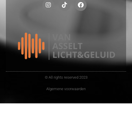
© All rights reserved 2023
Algemene voorwaarden