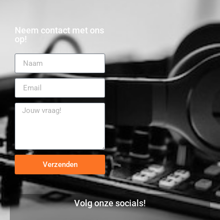
Neem contact met ons
op!
Verzenden
Volg onze socials!