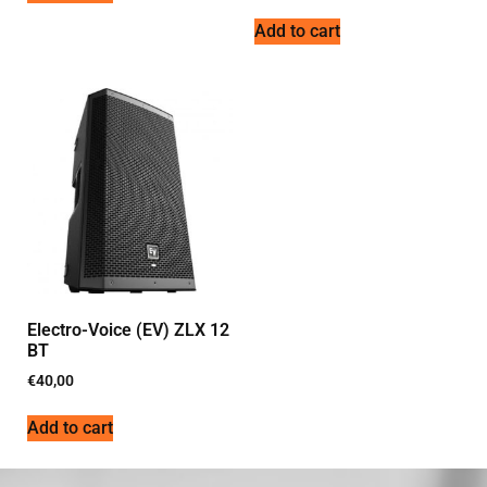
Add to cart
Electro-Voice (EV) ZLX 12
BT
€
40,00
Add to cart