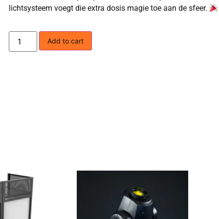
lichtsysteem voegt die extra dosis magie toe aan de sfeer.
Add to cart