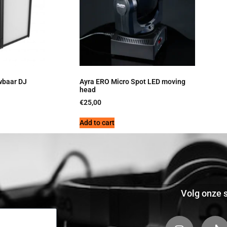
wbaar DJ
Ayra ERO Micro Spot LED moving
head
€
25,00
Add to cart
Volg onze s