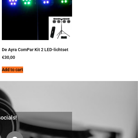
De Ayra ComPar Kit 2 LED-lichtset
€
30,00
Add to cart
ocials!